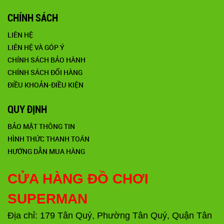
CHÍNH SÁCH
LIÊN HỆ
LIÊN HỆ VÀ GÓP Ý
CHÍNH SÁCH BẢO HÀNH
CHÍNH SÁCH ĐỔI HÀNG
ĐIỀU KHOẢN-ĐIỀU KIỆN
QUY ĐỊNH
BẢO MẬT THÔNG TIN
HÌNH THỨC THANH TOÁN
HƯỚNG DẪN MUA HÀNG
CỬA HÀNG ĐỒ CHƠI
SUPERMAN
Địa chỉ: 179 Tân Quý, Phường Tân Quý, Quận Tân