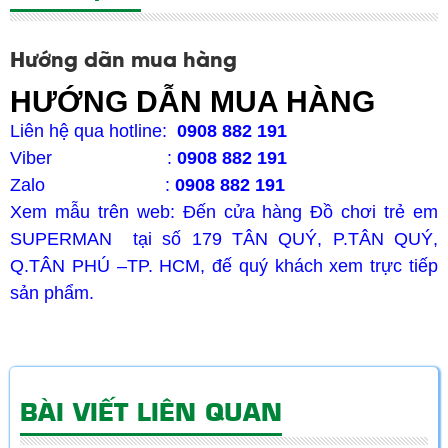
Hướng dẫn mua hàng
HƯỚNG DẪN MUA HÀNG
Liên hệ qua hotline:
0908 882 191
Viber :
0908 882 191
Zalo :
0908 882 191
Xem mẫu trên web: Đến cửa hàng Đồ chơi trẻ em
SUPERMAN tại số 179 TÂN QUÝ, P.TÂN QUÝ,
Q.TÂN PHÚ –TP. HCM, đế quý khách xem trực tiếp
sản phẩm.
BÀI VIẾT LIÊN QUAN