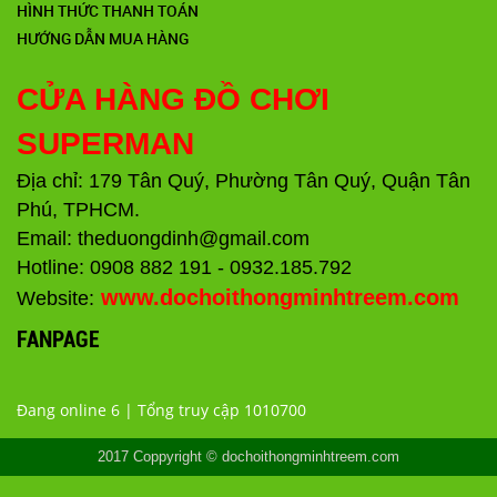
HÌNH THỨC THANH TOÁN
HƯỚNG DẪN MUA HÀNG
CỬA HÀNG ĐỒ CHƠI
SUPERMAN
Địa chỉ: 179 Tân Quý, Phường Tân Quý, Quận Tân
Phú, TPHCM.
Email: theduongdinh@gmail.com
Hotline: 0908 882 191 - 0932.185.792
www.dochoithongminhtreem.com
Website:
FANPAGE
Đang online 6 | Tổng truy cập 1010700
2017 Coppyright © dochoithongminhtreem.com