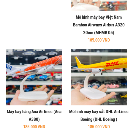
Mô hình máy bay Việt Nam
Bamboo Airways Airbus A320
20cm (MHMB 05)
185.000 VND
Máy bay hãng Ana Airlines (Ana
Mô hình máy bay sắt DHL AirLines
A380)
Boeing (DHL Boeing )
185.000 VND
185.000 VND