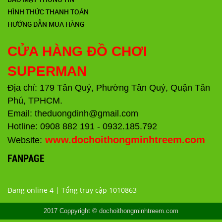
HÌNH THỨC THANH TOÁN
HƯỚNG DẪN MUA HÀNG
CỬA HÀNG ĐỒ CHƠI
SUPERMAN
Địa chỉ: 179 Tân Quý, Phường Tân Quý, Quận Tân
Phú, TPHCM.
Email: theduongdinh@gmail.com
Hotline: 0908 882 191 - 0932.185.792
www.dochoithongminhtreem.com
Website:
FANPAGE
Đang online 4 | Tổng truy cập 1010863
2017 Coppyright © dochoithongminhtreem.com