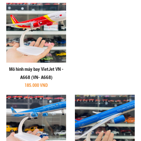
Mô hình máy bay VietJet VN -
A668 (VN- A668)
185.000 VND