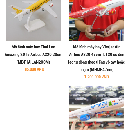
Mô hình máy bay Thai Lan
Mô hình máy bay Vietjet Air
Amazing 2015 Airbus A320 20cm
Airbus A320 47cm 1:130 có đèn
(MBTHAILAN20CM)
led tự động theo tiếng vỗ tay hoặc
185.000 VND
chạm (MHMB47cm)
1.200.000 VND