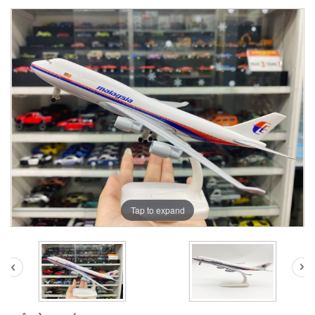
Tap to expand