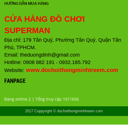
HƯỚNG DẪN MUA HÀNG
CỬA HÀNG ĐỒ CHƠI
SUPERMAN
Địa chỉ: 179 Tân Quý, Phường Tân Quý, Quận Tân
Phú, TPHCM.
Email: theduongdinh@gmail.com
Hotline: 0908 882 191 - 0932.185.792
www.dochoithongminhtreem.com
Website:
FANPAGE
Đang online 2 | Tổng truy cập 1011656
2017 Coppyright © dochoithongminhtreem.com