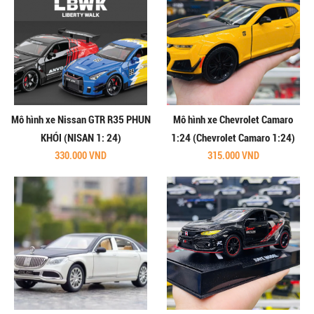
Mô hình xe Nissan GTR R35 PHUN
Mô hình xe Chevrolet Camaro
KHÓI (NISAN 1: 24)
1:24 (Chevrolet Camaro 1:24)
330.000 VND
315.000 VND