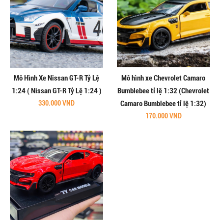
Mô Hình Xe Nissan GT-R Tỷ Lệ
Mô hình xe Chevrolet Camaro
1:24 ( Nissan GT-R Tỷ Lệ 1:24 )
Bumblebee tỉ lệ 1:32 (Chevrolet
330.000 VND
Camaro Bumblebee tỉ lệ 1:32)
170.000 VND