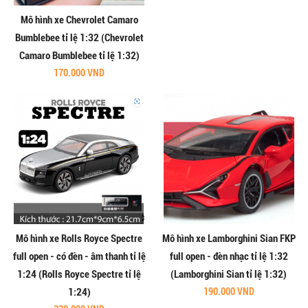
Mô hình xe Chevrolet Camaro
Bumblebee tỉ lệ 1:32 (Chevrolet
Camaro Bumblebee tỉ lệ 1:32)
170.000 VND
Mô hình xe Rolls Royce Spectre
Mô hình xe Lamborghini Sian FKP
full open - có đèn - âm thanh tỉ lệ
full open - đèn nhạc tỉ lệ 1:32
1:24 (Rolls Royce Spectre tỉ lệ
(Lamborghini Sian tỉ lệ 1:32)
1:24)
190.000 VND