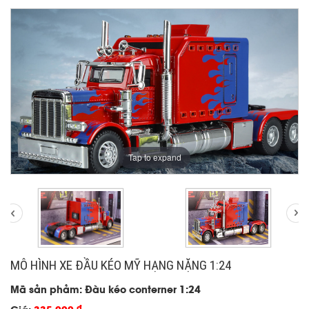
Tap to expand
MÔ HÌNH XE ĐẦU KÉO MỸ HẠNG NẶNG 1:24
Mã sản phẩm: Đầu kéo conterner 1:24
đ