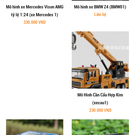
Mô hình xe Mercedes Vison AMG
Mô hình xe BMW Z4 (BMW01)
tỷ lệ 1:24 (xe Mercedes 1)
Liên hệ
330.000 VND
Mô Hình Cần Cẩu Hợp Kim
(xecau1)
230.000 VND