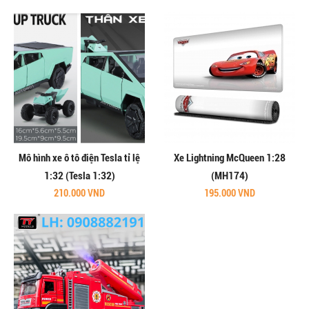
Mô hình xe ô tô điện Tesla tỉ lệ
Xe Lightning McQueen 1:28
1:32 (Tesla 1:32)
(MH174)
210.000 VND
195.000 VND