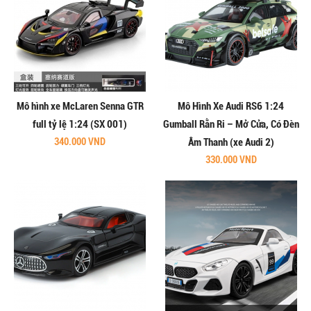
Mô hình xe McLaren Senna GTR
Mô Hình Xe Audi RS6 1:24
full tỷ lệ 1:24 (SX 001)
Gumball Rằn Ri – Mở Cửa, Có Đèn
340.000 VND
Âm Thanh (xe Audi 2)
330.000 VND