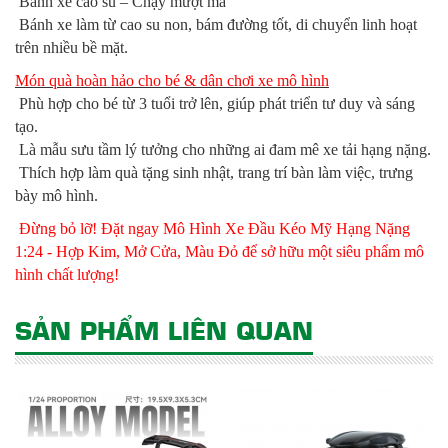
Bánh xe cao su – Chạy mượt mà
Bánh xe làm từ cao su non, bám đường tốt, di chuyển linh hoạt
trên nhiều bề mặt.
Món quà hoàn hảo cho bé & dân chơi xe mô hình
Phù hợp cho bé từ 3 tuổi trở lên, giúp phát triển tư duy và sáng
tạo.
Là mẫu sưu tầm lý tưởng cho những ai đam mê xe tải hạng nặng.
Thích hợp làm quà tặng sinh nhật, trang trí bàn làm việc, trưng
bày mô hình.
Đừng bỏ lỡ! Đặt ngay Mô Hình Xe Đầu Kéo Mỹ Hạng Nặng
1:24 - Hợp Kim, Mở Cửa, Màu Đỏ để sở hữu một siêu phẩm mô
hình chất lượng!
SẢN PHẨM LIÊN QUAN