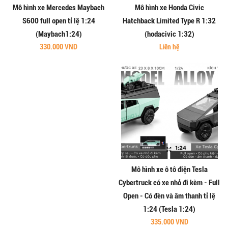
Mô hình xe Mercedes Maybach
Mô hình xe Honda Civic
S600 full open tỉ lệ 1:24
Hatchback Limited Type R 1:32
(Maybach1:24)
(hodacivic 1:32)
330.000 VND
Liên hệ
Mô hình xe ô tô điện Tesla
Cybertruck có xe nhỏ đi kèm - Full
Open - Có đèn và âm thanh tỉ lệ
1:24 (Tesla 1:24)
335.000 VND