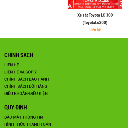
Xe sắt Toyota LC 300
(ToyotaLc300)
Liên hệ
CHÍNH SÁCH
LIÊN HỆ
LIÊN HỆ VÀ GÓP Ý
CHÍNH SÁCH BẢO HÀNH
CHÍNH SÁCH ĐỔI HÀNG
ĐIỀU KHOẢN-ĐIỀU KIỆN
QUY ĐỊNH
BẢO MẬT THÔNG TIN
HÌNH THỨC THANH TOÁN