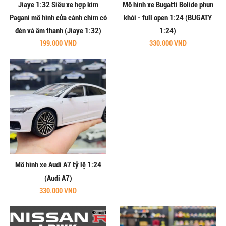
Jiaye 1:32 Siêu xe hợp kim
Mô hình xe Bugatti Bolide phun
Pagani mô hình cửa cánh chim có
khói - full open 1:24 (BUGATY
đèn và âm thanh (Jiaye 1:32)
1:24)
199.000 VND
330.000 VND
Mô hình xe Audi A7 tỷ lệ 1:24
(Audi A7)
330.000 VND