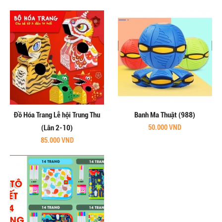
Đồ Hóa Trang Lễ hội Trung Thu
Banh Ma Thuật (988)
(Lân 2-10)
50.000 VND
85.000 VND