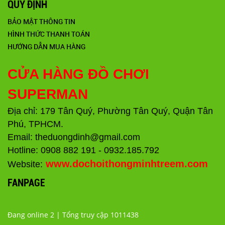
QUY ĐỊNH
BẢO MẬT THÔNG TIN
HÌNH THỨC THANH TOÁN
HƯỚNG DẪN MUA HÀNG
CỬA HÀNG ĐỒ CHƠI
SUPERMAN
Địa chỉ: 179 Tân Quý, Phường Tân Quý, Quận Tân
Phú, TPHCM.
Email: theduongdinh@gmail.com
Hotline: 0908 882 191 - 0932.185.792
www.dochoithongminhtreem.com
Website:
FANPAGE
Đang online 2 | Tổng truy cập 1011438