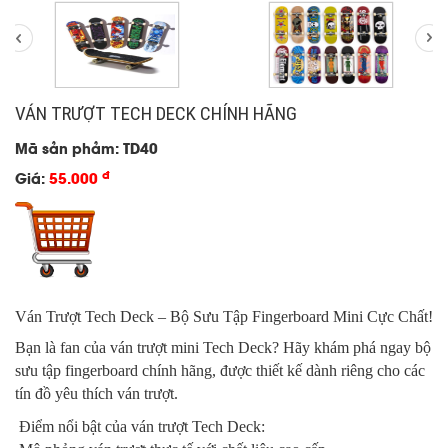
VÁN TRƯỢT TECH DECK CHÍNH HÃNG
Mã sản phẩm: TD40
đ
Giá:
55.000
Ván Trượt Tech Deck – Bộ Sưu Tập Fingerboard Mini Cực Chất!
Bạn là fan của ván trượt mini Tech Deck? Hãy khám phá ngay bộ
sưu tập fingerboard chính hãng, được thiết kế dành riêng cho các
tín đồ yêu thích ván trượt.
Điểm nổi bật của ván trượt Tech Deck: