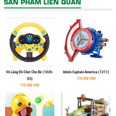
SẢN PHẨM LIÊN QUAN
Vô Lăng Đồ Chơi Cho Bé (1026-
khiên Captain America (1311)
03)
170.000 VND
170.000 VND