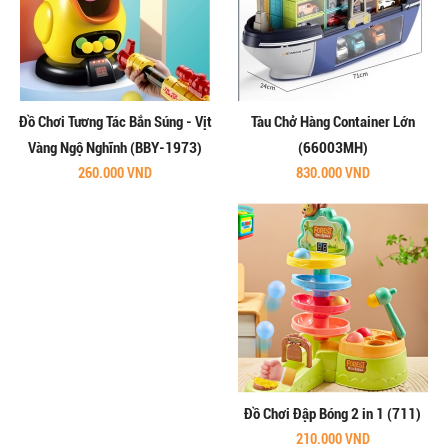
Đồ Chơi Tương Tác Bắn Súng - Vịt
Tàu Chở Hàng Container Lớn
Vàng Ngộ Nghĩnh (BBY-1973)
(66003MH)
260.000 VND
830.000 VND
Đồ Chơi Đập Bóng 2 in 1 (711)
210.000 VND