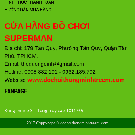
HÌNH THỨC THANH TOÁN
HƯỚNG DẪN MUA HÀNG
CỬA HÀNG ĐỒ CHƠI
SUPERMAN
Địa chỉ: 179 Tân Quý, Phường Tân Quý, Quận Tân
Phú, TPHCM.
Email: theduongdinh@gmail.com
Hotline: 0908 882 191 - 0932.185.792
www.dochoithongminhtreem.com
Website:
FANPAGE
Đang online 3 | Tổng truy cập 1011765
2017 Coppyright © dochoithongminhtreem.com