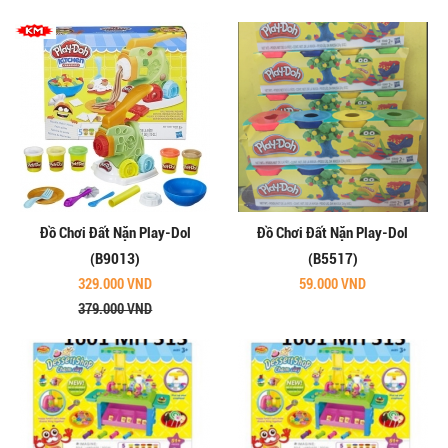
Đồ Chơi Đất Nặn Play-Dol
Đồ Chơi Đất Nặn Play-Dol
(B9013)
(B5517)
329.000 VND
59.000 VND
379.000 VND