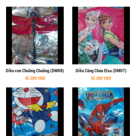
Diều con Chuồng Chuồng (DM08)
Diều Công Chúa Elsa (DM07)
45.000 VND
45.000 VND