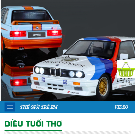
0 sp
THẾ GIỚI TRẺ EM
VIDEO
DIỀU TUỔI THƠ