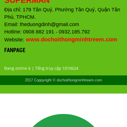
SUPERMAN
Địa chỉ: 179 Tân Quý, Phường Tân Quý, Quận Tân
Phú, TPHCM.
Email: theduongdinh@gmail.com
Hotline: 0908 882 191 - 0932.185.792
www.dochoithongminhtreem.com
Website:
FANPAGE
Đang online 6 | Tổng truy cập 1010624
2017 Coppyright © dochoithongminhtreem.com