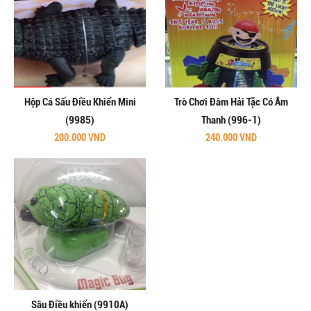
Hộp Cá Sấu Điều Khiển Mini
Trò Chơi Đâm Hải Tặc Có Âm
(9985)
Thanh (996-1)
200.000 VND
240.000 VND
Sâu Điều khiển (9910A)