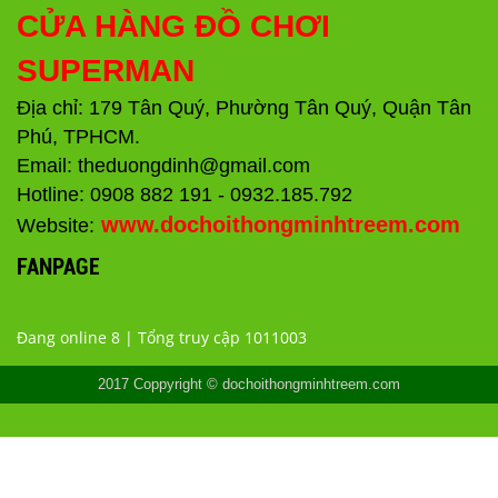
CỬA HÀNG ĐỒ CHƠI
SUPERMAN
Địa chỉ: 179 Tân Quý, Phường Tân Quý, Quận Tân
Phú, TPHCM.
Email: theduongdinh@gmail.com
Hotline: 0908 882 191 - 0932.185.792
www.dochoithongminhtreem.com
Website:
FANPAGE
Đang online 8 | Tổng truy cập 1011003
2017 Coppyright © dochoithongminhtreem.com