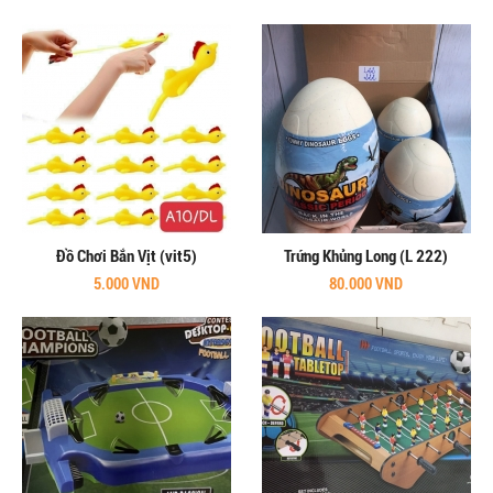
Đồ Chơi Bắn Vịt (vit5)
Trứng Khủng Long (L 222)
5.000 VND
80.000 VND