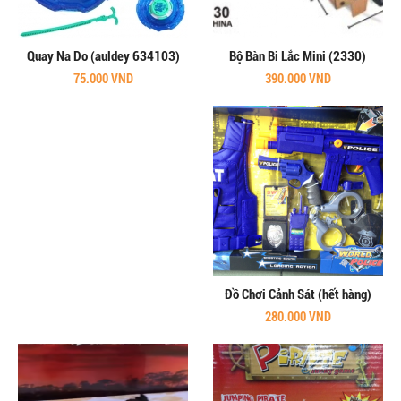
Quay Na Do (auldey 634103)
Bộ Bàn Bi Lắc Mini (2330)
75.000 VND
390.000 VND
Đồ Chơi Cảnh Sát (hết hàng)
280.000 VND