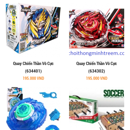
Quay Chiến Thần Vô Cực
Quay Chiến Thần Vô Cực
(634401)
(634302)
195.000 VND
195.000 VND