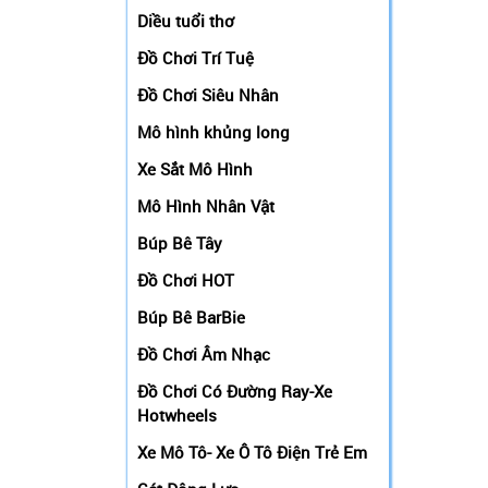
Diều tuổi thơ
Đồ Chơi Trí Tuệ
Đồ Chơi Siêu Nhân
Mô hình khủng long
Xe Sắt Mô Hình
Mô Hình Nhân Vật
Búp Bê Tây
Đồ Chơi HOT
Búp Bê BarBie
Đồ Chơi Âm Nhạc
Đồ Chơi Có Đường Ray-Xe
Hotwheels
Xe Mô Tô- Xe Ô Tô Điện Trẻ Em