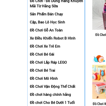
Đồ Chơi - Đồ Dùng Hàng Khuyến
Mãi Từ Hãng Sữa
Sản Phẩm Bán Chạy
Cặp, Bao Lô Học Sinh
Đồ Chơi Gỗ An Toàn
Đồ Chơi
Xe Điều Khiển Robot B Hình
Đồ Chơi Xe Trẻ Em
Đồ Chơi Bé Gái
Đồ Chơi Lắp Ráp LEGO
Đồ Chơi Bé Trai
Đồ Chơi Mô Hình
Đồ Chơi Vận Động Thể Chất
Đồ chơi hàng chính hãng
Đồ chơi Cho Bé Dưới 1 Tuổi
Đồ Chơi 