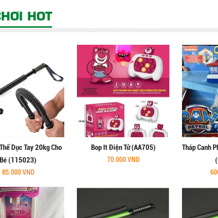
CHƠI HOT
Thể Dục Tay 20kg Cho
Bop It Điện Tử (AA705)
Tháp Canh P
Bé (115023)
70.000 VND
(
85.000 VND
60