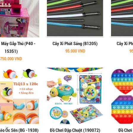
 Máy Gắp Thú (P40 -
Cây Xi Phát Sáng (B1205)
Cây Xi P
15351)
95.000 VND
9
750.000 VND
Kéo Ốc Sên (BG -1938)
Đồ Chơi Đập Chuột (190072)
Đồ Chơi 