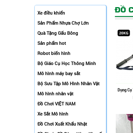
ĐỒ 
Xe điều khiển
Sản Phẩm Nhựa Chợ Lớn
Quà Tặng Gấu Bông
Sản phẩm hot
Robot biến hình
Bộ Giáo Cụ Học Thông Minh
Mô hình máy bay sắt
Bộ Sưu Tập Mô Hình Nhân Vật
Dụng Cụ 
Mô hình nhân vật
Đồ Chơi VIỆT NAM
Xe Sắt Mô hình
Đồ Chơi Xuất Khẩu Nhật