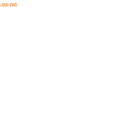
5.000 VND