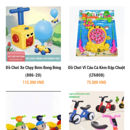
Đồ Chơi Xe Chạy Bơm Bong Bóng
Đồ Chơi Vĩ Câu Cá Kèm Đập Chuột
(886-20)
(LT6808)
115.000 VND
75.000 VND