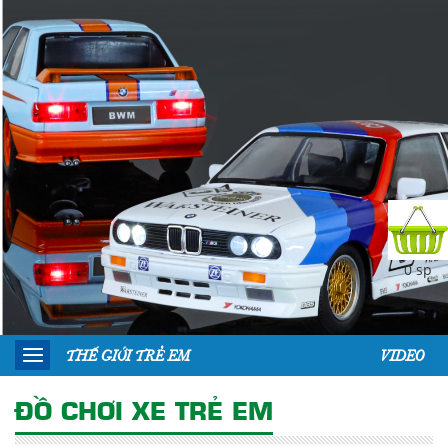
0 sp
THẾ GIỚI TRẺ EM
VIDEO
ĐỒ CHƠI XE TRẺ EM