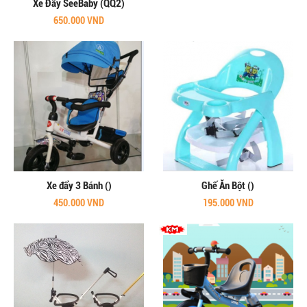
Xe Đẩy SeeBaby (QQ2)
650.000 VND
Xe đẩy 3 Bánh ()
Ghế Ăn Bột ()
450.000 VND
195.000 VND