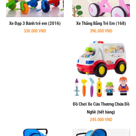
Xe Đạp 3 Bánh trẻ em (2016)
Xe Thăng Bằng Trẻ Em (168)
330.000 VND
390.000 VND
Đồ Chơi Xe Cứu Thương Chứa Đồ
Nghề (hết hàng)
245.000 VND