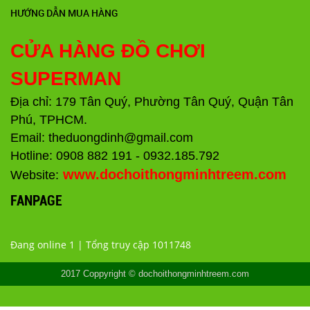
HƯỚNG DẪN MUA HÀNG
CỬA HÀNG ĐỒ CHƠI
SUPERMAN
Địa chỉ: 179 Tân Quý, Phường Tân Quý, Quận Tân
Phú, TPHCM.
Email: theduongdinh@gmail.com
Hotline: 0908 882 191 - 0932.185.792
www.dochoithongminhtreem.com
Website:
FANPAGE
Đang online 1 | Tổng truy cập 1011748
2017 Coppyright © dochoithongminhtreem.com