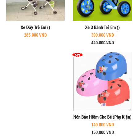
Xe Đẩy Trẻ Em ()
Xe 3 Bánh Trẻ Em ()
285.000 VND
390.000 VND
420.000 VND
Nón Bảo Hiểm Cho Bé (Phụ Kiện)
140.000 VND
150.000 VND