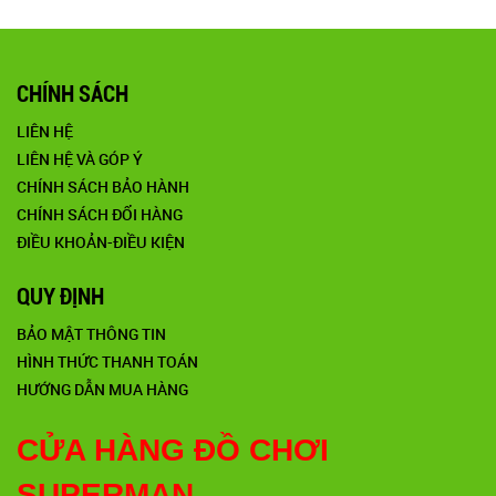
CHÍNH SÁCH
LIÊN HỆ
LIÊN HỆ VÀ GÓP Ý
CHÍNH SÁCH BẢO HÀNH
CHÍNH SÁCH ĐỔI HÀNG
ĐIỀU KHOẢN-ĐIỀU KIỆN
QUY ĐỊNH
BẢO MẬT THÔNG TIN
HÌNH THỨC THANH TOÁN
HƯỚNG DẪN MUA HÀNG
CỬA HÀNG ĐỒ CHƠI
SUPERMAN