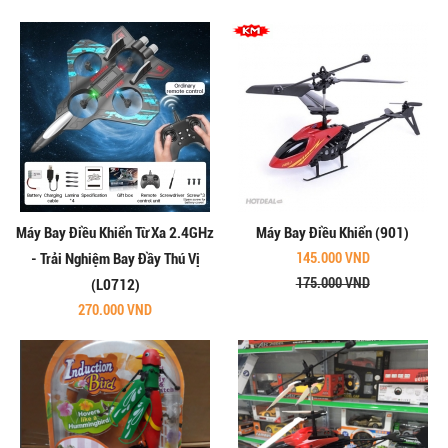
Máy Bay Điều Khiển Từ Xa 2.4GHz
Máy Bay Điều Khiển (901)
- Trải Nghiệm Bay Đầy Thú Vị
145.000 VND
175.000 VND
(L0712)
270.000 VND