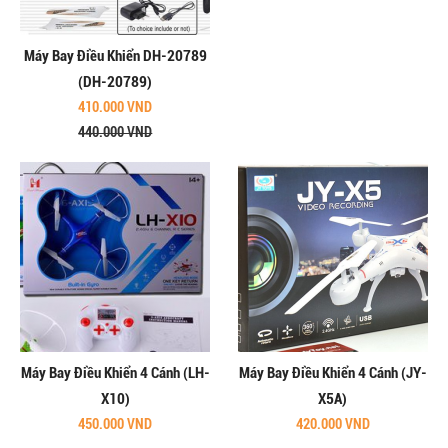
Máy Bay Điều Khiển DH-20789
(DH-20789)
410.000 VND
440.000 VND
Máy Bay Điều Khiển 4 Cánh (LH-
Máy Bay Điều Khiển 4 Cánh (JY-
X10)
X5A)
450.000 VND
420.000 VND