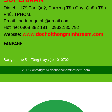
Địa chỉ: 179 Tân Quý, Phường Tân Quý, Quận Tân
Phú, TPHCM.
Email: theduongdinh@gmail.com
Hotline: 0908 882 191 - 0932.185.792
www.dochoithongminhtreem.com
Website:
FANPAGE
Đang online 5 | Tổng truy cập 1010702
2017 Coppyright © dochoithongminhtreem.com