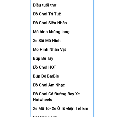
Diều tuổi thơ
Đồ Chơi Trí Tuệ
Đồ Chơi Siêu Nhân
Mô hình khủng long
Xe Sắt Mô Hình
Mô Hình Nhân Vật
Búp Bê Tây
Đồ Chơi HOT
Búp Bê BarBie
Đồ Chơi Âm Nhạc
Đồ Chơi Có Đường Ray-Xe
Hotwheels
Xe Mô Tô- Xe Ô Tô Điện Trẻ Em