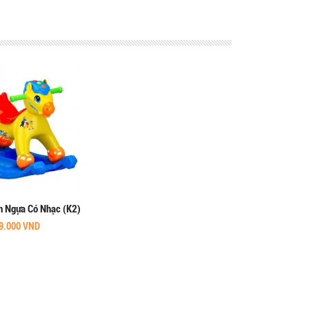
n Ngựa Có Nhạc (K2)
9.000 VND