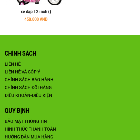
xe đạp 12 inch ()
450.000 VND
CHÍNH SÁCH
LIÊN HỆ
LIÊN HỆ VÀ GÓP Ý
CHÍNH SÁCH BẢO HÀNH
CHÍNH SÁCH ĐỔI HÀNG
ĐIỀU KHOẢN-ĐIỀU KIỆN
QUY ĐỊNH
BẢO MẬT THÔNG TIN
HÌNH THỨC THANH TOÁN
HƯỚNG DẪN MUA HÀNG