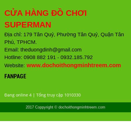
CỬA HÀNG ĐỒ CHƠI
SUPERMAN
Địa chỉ: 179 Tân Quý, Phường Tân Quý, Quận Tân
Phú, TPHCM.
Email: theduongdinh@gmail.com
Hotline: 0908 882 191 - 0932.185.792
www.dochoithongminhtreem.com
Website:
FANPAGE
Đang online 4 | Tổng truy cập 1010330
2017 Coppyright © dochoithongminhtreem.com