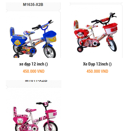
xe đạp 12 inch ()
Xe Đạp 12inch ()
450.000 VND
450.000 VND