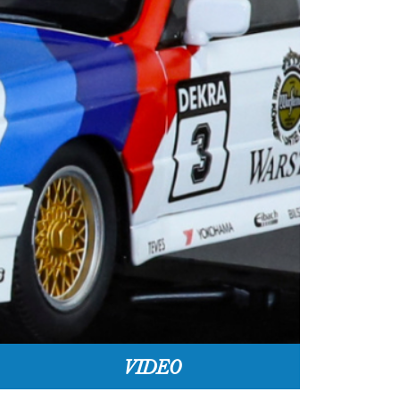
VIDEO