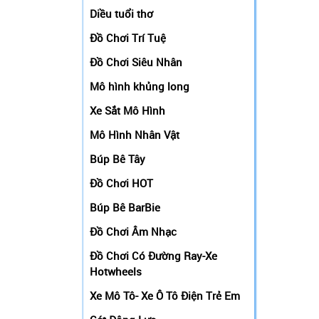
Diều tuổi thơ
Đồ Chơi Trí Tuệ
Đồ Chơi Siêu Nhân
Mô hình khủng long
Xe Sắt Mô Hình
Mô Hình Nhân Vật
Búp Bê Tây
Đồ Chơi HOT
Búp Bê BarBie
Đồ Chơi Âm Nhạc
Đồ Chơi Có Đường Ray-Xe
Hotwheels
Xe Mô Tô- Xe Ô Tô Điện Trẻ Em