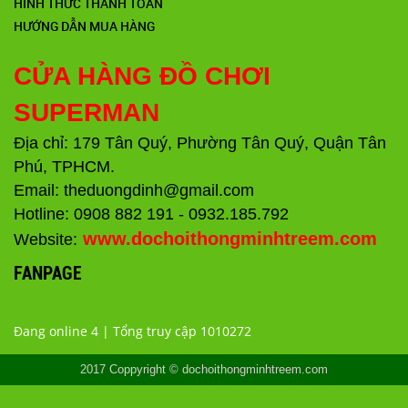
HÌNH THỨC THANH TOÁN
HƯỚNG DẪN MUA HÀNG
CỬA HÀNG ĐỒ CHƠI
SUPERMAN
Địa chỉ: 179 Tân Quý, Phường Tân Quý, Quận Tân
Phú, TPHCM.
Email: theduongdinh@gmail.com
Hotline: 0908 882 191 - 0932.185.792
www.dochoithongminhtreem.com
Website:
FANPAGE
Đang online 4 | Tổng truy cập 1010272
2017 Coppyright © dochoithongminhtreem.com