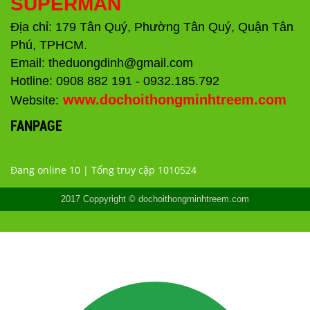
SUPERMAN
Địa chỉ: 179 Tân Quý, Phường Tân Quý, Quận Tân
Phú, TPHCM.
Email: theduongdinh@gmail.com
Hotline: 0908 882 191 - 0932.185.792
www.dochoithongminhtreem.com
Website:
FANPAGE
Đang online 10 | Tổng truy cập 1010524
2017 Coppyright © dochoithongminhtreem.com